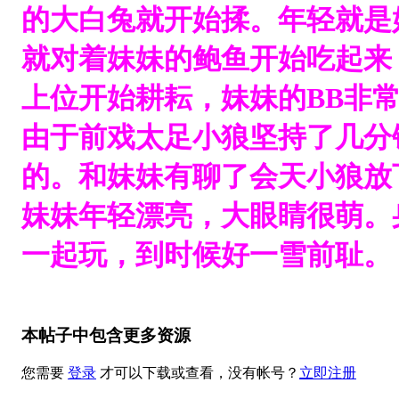
的大白兔就开始揉。年轻就是
就对着妹妹的鲍鱼开始吃起来
上位开始耕耘，妹妹的BB非
由于前戏太足小狼坚持了几分
的。和妹妹有聊了会天小狼放
妹妹年轻漂亮，大眼睛很萌。
一起玩，到时候好一雪前耻。
本帖子中包含更多资源
您需要
登录
才可以下载或查看，没有帐号？
立即注册