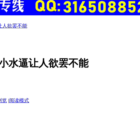
让人欲罢不能
小水逼让人欲罢不能
浏览
|
阅读模式