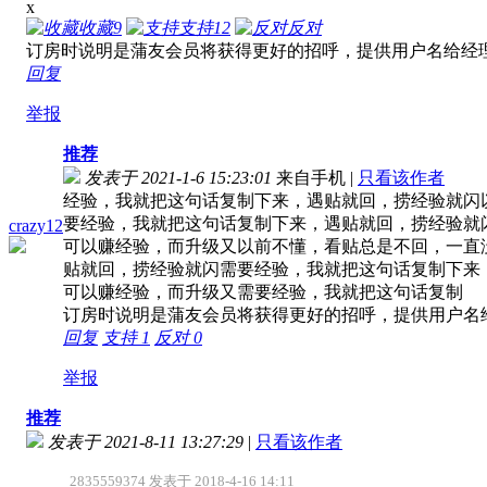
x
收藏
9
支持
12
反对
订房时说明是蒲友会员将获得更好的招呼，提供用户名给经
回复
举报
推荐
发表于 2021-1-6 15:23:01
来自手机
|
只看该作者
经验，我就把这句话复制下来，遇贴就回，捞经验就闪
要经验，我就把这句话复制下来，遇贴就回，捞经验就闪 
crazy12
可以赚经验，而升级又以前不懂，看贴总是不回，一直
贴就回，捞经验就闪需要经验，我就把这句话复制下来
可以赚经验，而升级又需要经验，我就把这句话复制
订房时说明是蒲友会员将获得更好的招呼，提供用户名
回复
支持
1
反对
0
举报
推荐
发表于 2021-8-11 13:27:29
|
只看该作者
2835559374 发表于 2018-4-16 14:11