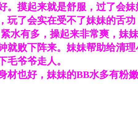
好。摸起来就是舒服，过了会妹
，玩了会实在受不了妹妹的舌功
常紧水有多，操起来非常爽，妹
钟就败下阵来。妹妹帮助给清理
下毛爷爷走人。
身材也好，妹妹的BB水多有粉