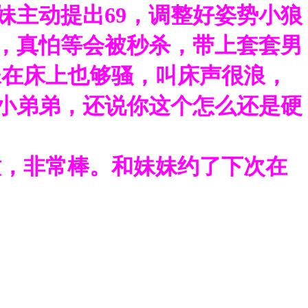
妹主动提出69，调整好姿势小狼
，真怕等会被秒杀，带上套套男
妹在床上也够骚，叫床声很浪，
小弟弟，还说你这个怎么还是硬
嫩，非常棒。和妹妹约了下次在