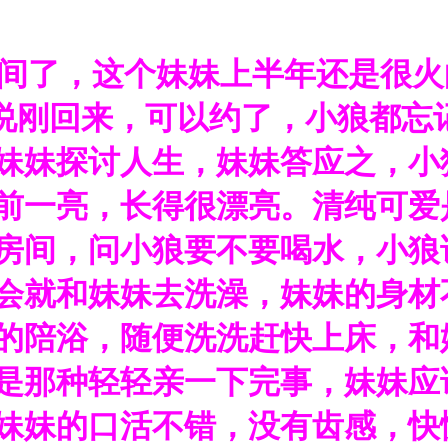
时间了，这个妹妹上半年还是很
说刚回来，可以约了，小狼都忘
妹妹探讨人生，妹妹答应之，小
前一亮，长得很漂亮。清纯可爱
房间，问小狼要不要喝水，小狼
会就和妹妹去洗澡，妹妹的身材
的陪浴，随便洗洗赶快上床，和
是那种轻轻亲一下完事，妹妹应
妹妹的口活不错，没有齿感，快