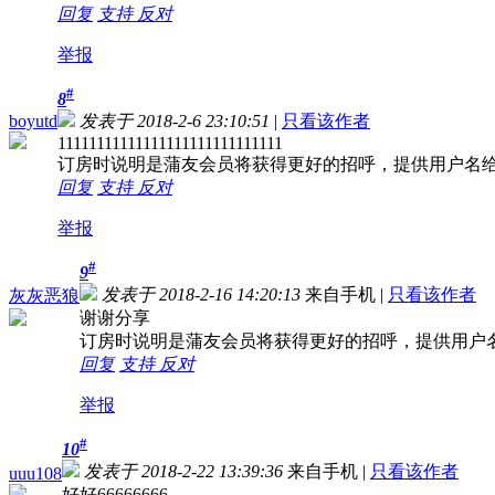
回复
支持
反对
举报
#
8
boyutd
发表于 2018-2-6 23:10:51
|
只看该作者
11111111111111111111111111111
订房时说明是蒲友会员将获得更好的招呼，提供用户名
回复
支持
反对
举报
#
9
发表于 2018-2-16 14:20:13
来自手机
|
只看该作者
灰灰恶狼
谢谢分享
订房时说明是蒲友会员将获得更好的招呼，提供用户
回复
支持
反对
举报
#
10
发表于 2018-2-22 13:39:36
来自手机
|
只看该作者
uuu108
好好66666666