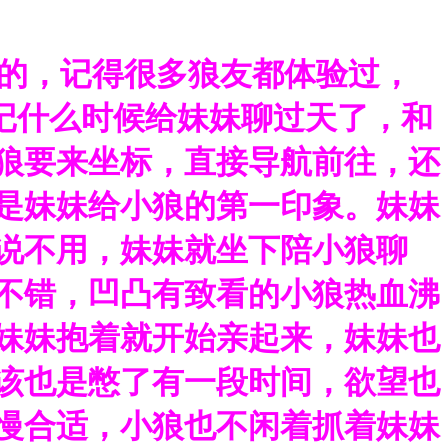
火的，记得很多狼友都体验过，
记什么时候给妹妹聊过天了，和
狼要来坐标，直接导航前往，还
是妹妹给小狼的第一印象。妹妹
说不用，妹妹就坐下陪小狼聊
不错，凹凸有致看的小狼热血沸
妹妹抱着就开始亲起来，妹妹也
该也是憋了有一段时间，欲望也
慢合适，小狼也不闲着抓着妹妹