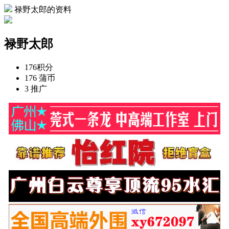
禄野太郎的资料
禄野太郎
176
积分
176
蒲币
3
推广